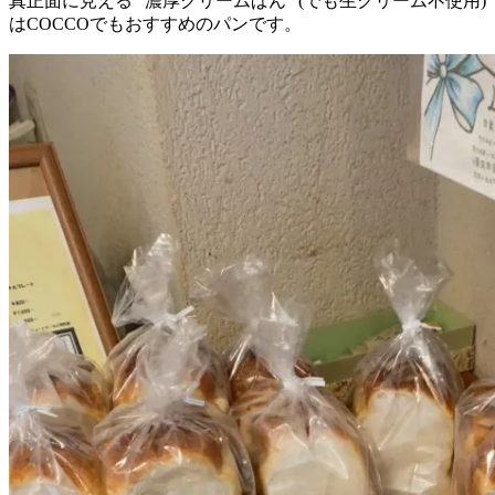
真正面に見える ”濃厚クリームぱん” (でも生クリーム不使用)
はCOCCOでもおすすめのパンです。