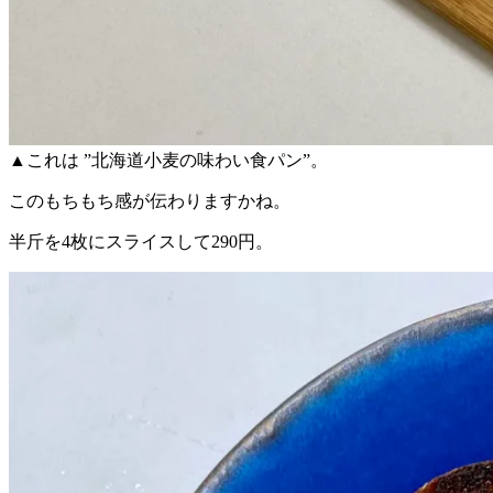
▲これは ”北海道小麦の味わい食パン”。
このもちもち感が伝わりますかね。
半斤を4枚にスライスして290円。