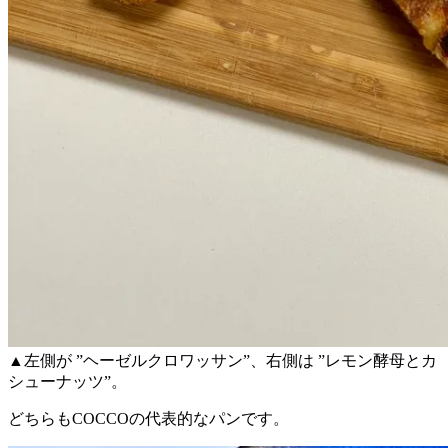
▲左側が ”ヘーゼルクロワッサン”、右側は ”レモン酵母とカ
シューナッツ”。
どちらもCOCCOの代表的なパンです。