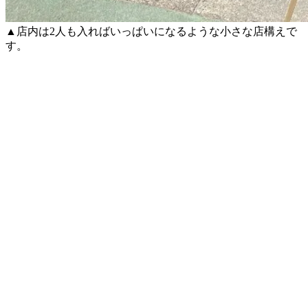
▲店内は2人も入ればいっぱいになるような小さな店構えで
す
。