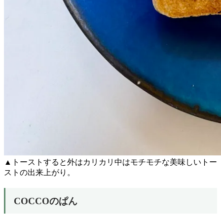
▲トーストすると外はカリカリ中はモチモチな美味しいトー
ストの出来上がり。
COCCOのぱん