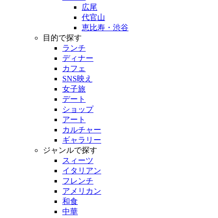
広尾
代官山
恵比寿・渋谷
目的で探す
ランチ
ディナー
カフェ
SNS映え
女子旅
デート
ショップ
アート
カルチャー
ギャラリー
ジャンルで探す
スィーツ
イタリアン
フレンチ
アメリカン
和食
中華