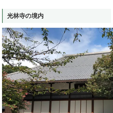
光林寺の境内