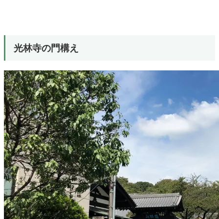
光林寺の門構え