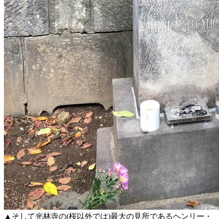
▲そして光林寺の(桜以外では)最大の見所であるヘンリー・