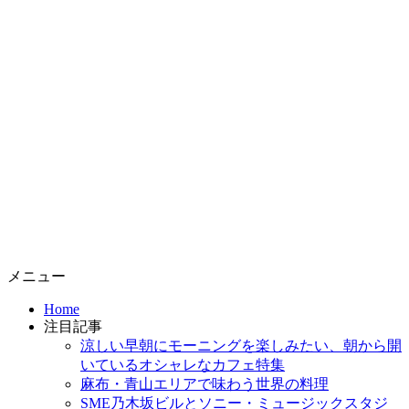
コ
メニュー
ン
Home
テ
注目記事
ン
涼しい早朝にモーニングを楽しみたい、朝から開
ツ
いているオシャレなカフェ特集
へ
麻布・青山エリアで味わう世界の料理
ス
SME乃木坂ビルとソニー・ミュージックスタジ