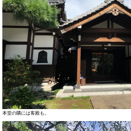
本堂の隣には客殿も。