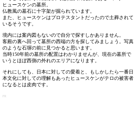
ヒュースケンの墓所。
仏教風の墓石に十字架が掘られています。
また、ヒュースケンはプロテスタントだったので土葬されて
いるそうです。
境内には案内図もないので自分で探すしかありません。
客殿の裏へ回って墓所の西端の方を探してみましょう。写真
のような石塀の前に見つかると思います。
当時150年前の墓所の配置はわかりませんが、現在の墓所で
いうとほぼ西側の外れのエリアになります。
それにしても、日本に対しての愛着と、もしかしたら一番日
本文化に対しての理解もあったヒュースケンがテロの被害者
になるとは皮肉です。
PR