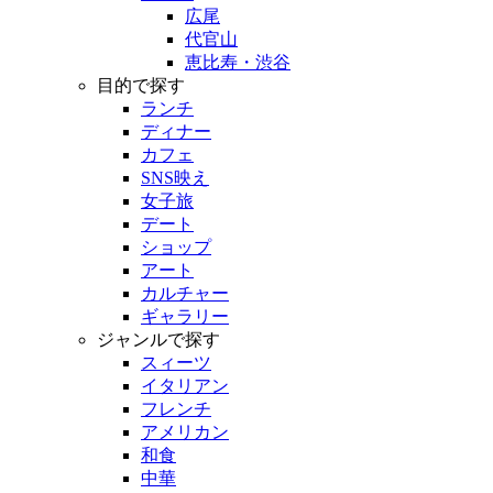
広尾
代官山
恵比寿・渋谷
目的で探す
ランチ
ディナー
カフェ
SNS映え
女子旅
デート
ショップ
アート
カルチャー
ギャラリー
ジャンルで探す
スィーツ
イタリアン
フレンチ
アメリカン
和食
中華