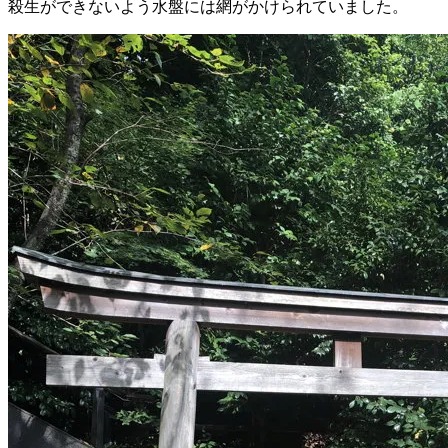
殺生ができないよう水盤には網がかけられていました。