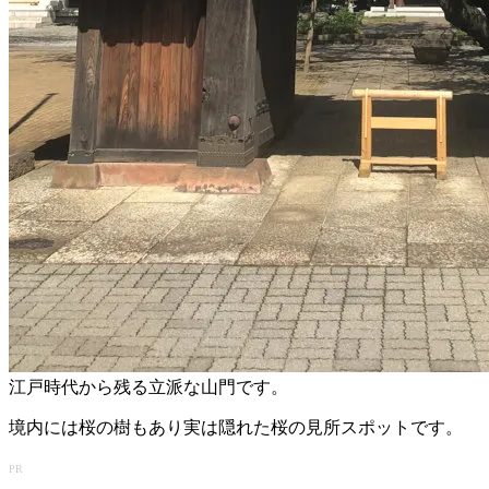
江戸時代から残る立派な山門です。
境内には桜の樹もあり実は隠れた桜の見所スポットです。
PR