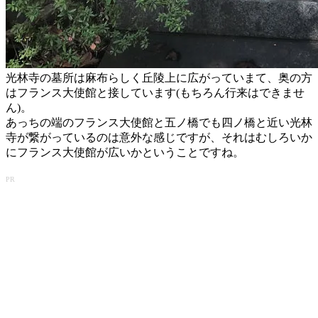
光林寺の墓所は麻布らしく丘陵上に広がっていまて、奥の方
はフランス大使館と接しています(もちろん行来はできませ
ん)。
あっちの端のフランス大使館と五ノ橋でも四ノ橋と近い光林
寺が繋がっているのは意外な感じですが、それはむしろいか
にフランス大使館が広いかということですね。
PR