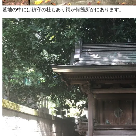
墓地の中には鎮守の杜もあり祠が何箇所かにあります。