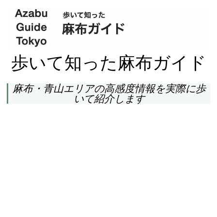
歩いて知った麻布ガイド
麻布・青山エリアの高感度情報を実際に歩
いて紹介します