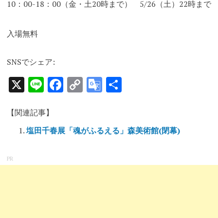
10：00-18：00（金・土20時まで） 5/26（土）22時まで
入場無料
SNSでシェア:
X
Line
Facebook
Copy
Google
共
Link
Translate
有
【関連記事】
塩田千春展「魂がふるえる」森美術館(閉幕)
PR