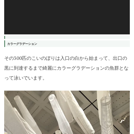
ヤ
ー
カラーグラデーション
その300匹のこいのぼりは入口の白から始まって、出口の
黒に到達するまで綺麗にカラーグラデーションの魚群とな
って泳いでいます。