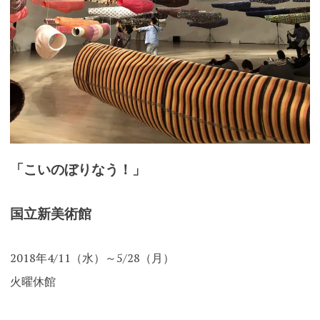
「こいのぼりなう！」
国立新美術館
2018年4/11（水）～5/28（月）
火曜休館