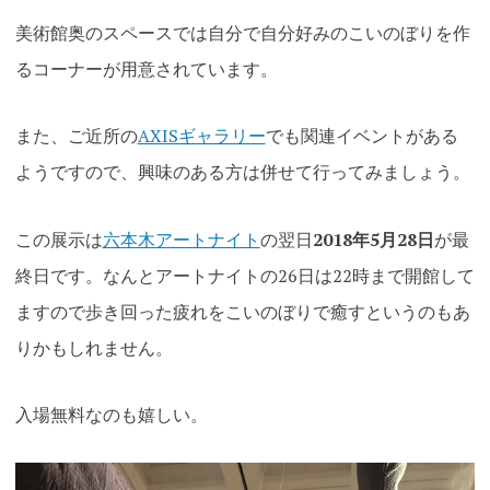
美術館奥のスペースでは自分で自分好みのこいのぼりを作
るコーナーが用意されています。
また、ご近所の
AXISギャラリー
でも関連イベントがある
ようですので、
興味のある方は併せて行ってみましょう。
この展示は
六本木アートナイト
の翌日
2018年
5月28日
が最
終日です。なんとアートナイトの26日は22時まで開館して
ますので歩き回った疲れをこいのぼりで癒すというのもあ
りかもしれません。
入場無料なのも嬉しい。