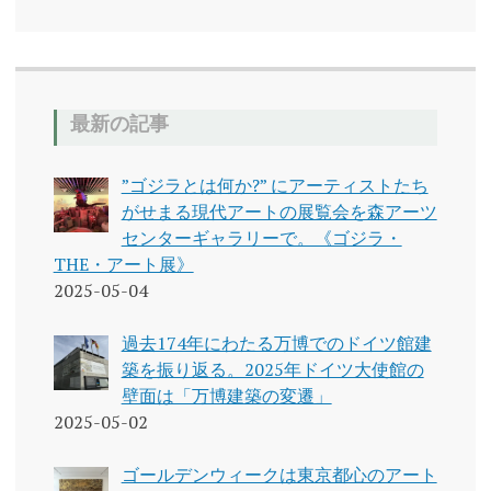
最新の記事
”ゴジラとは何か?” にアーティストたち
がせまる現代アートの展覧会を森アーツ
センターギャラリーで。《ゴジラ・
THE・アート展》
2025-05-04
過去174年にわたる万博でのドイツ館建
築を振り返る。2025年ドイツ大使館の
壁面は「万博建築の変遷」
2025-05-02
ゴールデンウィークは東京都心のアート