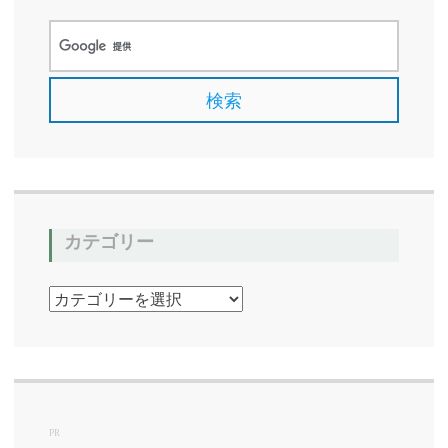
カテゴリー
カ
テ
ゴ
リ
ー
PR