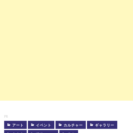
PR
アート
イベント
カルチャー
ギャラリー
イ