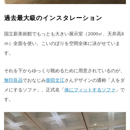
過去最大級のインスタレーション
国立新美術館でもっとも大きい展示室（2000㎡、天井高8
ｍ）全面を使い、
こいのぼりを空間全体に泳がせていま
す。
それを下からゆっくり眺めるために用意されているのが、
無印良品
でおなじみ
柴田文江
さんデザインの通称「人をダ
メにするソファ」、
正式名「
体にフィットするソファ
」で
す。