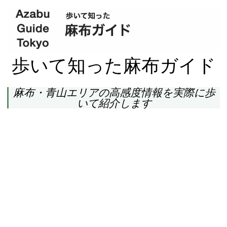
歩いて知った麻布ガイド
麻布・青山エリアの高感度情報を実際に歩
いて紹介します