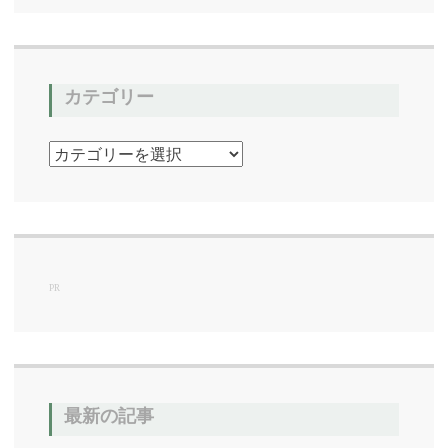
カテゴリー
カ
テ
ゴ
リ
ー
PR
最新の記事