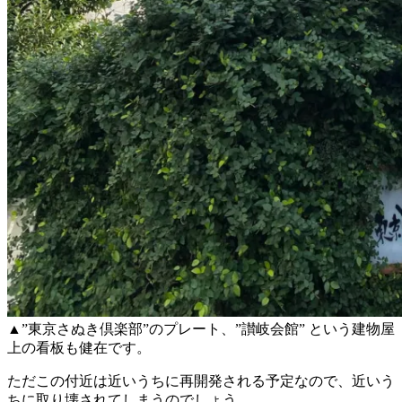
▲”東京さぬき倶楽部”のプレート、”讃岐会館” という建物屋
上の看板も健在です。
ただこの付近は近いうちに再開発される予定なので、近いう
ちに取り壊されてしまうのでしょう。