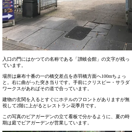
入口の門にはかつての名称である「讃岐会館」の文字が残っ
ています。
場所は麻布十番の一の橋交差点を赤羽橋方面へ100mちょっ
と。右に曲がった突き当りです。手前にクリスピー・サラダ
ワークスがあればその道で合っています。
建物の玄関を入るとすぐにホテルのフロントがありますが無
視して2階に上がるとレストラン花季月です。
この写真のビアガーデンの立て看板で分かるように、夏の時
期は庭でビアガーデンが営業しています。