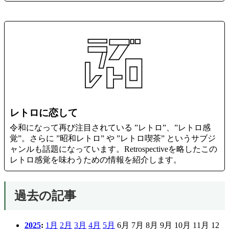
レトロに恋して
令和になって再び注目されている ”レトロ”、”レトロ感
覚”。さらに ”昭和レトロ” や ”レトロ喫茶” というサブジ
ャンルも話題になっています。Retrospectiveを略したこの
レトロ感覚を味わうための情報を紹介します。
過去の記事
2025
:
1月
2月
3月
4月
5月
6月
7月
8月
9月
10月
11月
12