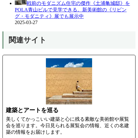
戦前のモダニズム住宅の傑作《土浦亀城邸》を
POLA青山ビルで見学できる。新美術館の《リビン
グ・モダニティ》展でも展示中
2025-03-27
関連サイト
建築とアートを巡る
美しくてかっこいい建築と心に残る素敵な美術館や展覧
会を巡ります。今日見られる展覧会の情報、近くの名建
築の情報をお届けします。