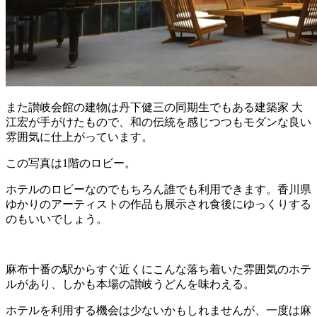
また讃岐会館の建物は丹下健三の同期生でもある建築家 大
江宏が手がけたもので、和の伝統を感じつつもモダンな良い
雰囲気に仕上がっています。
この写真は1階のロビー。
ホテルのロビーなのでもちろん誰でも利用できます。香川県
ゆかりのアーティストの作品も展示され食後にゆっくりする
のもいいでしょう。
麻布十番の駅からすぐ近くにこんな落ち着いた雰囲気のホテ
ルがあり、しかも本場の讃岐うどんを味わえる。
ホテルを利用する機会は少ないかもしれませんが、一度は麻