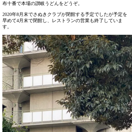
布十番で本場の讃岐うどんをどうぞ。
2020年8月末でさぬきクラブが閉館する予定でしたが予定を
早めて4月末で閉館し、レストランの営業も終了していま
す。