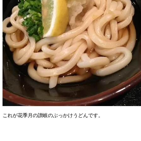
これが花季月の讃岐のぶっかけうどんです。