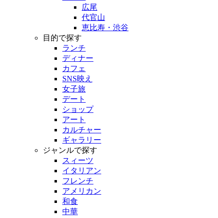
広尾
代官山
恵比寿・渋谷
目的で探す
ランチ
ディナー
カフェ
SNS映え
女子旅
デート
ショップ
アート
カルチャー
ギャラリー
ジャンルで探す
スィーツ
イタリアン
フレンチ
アメリカン
和食
中華