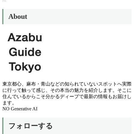
ナ
PR
ビ
About
ゲ
ー
シ
ョ
ン
東京都心、麻布・青山などの知られていないスポットへ実際
に行って触って感じ、その本当の魅力を紹介します。そこに
住んでいるからこそ分かるディープで最新の情報もお届けし
ます。
NO Generative AI
フォローする