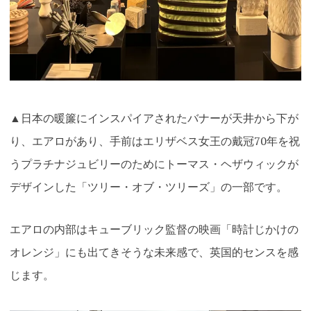
▲日本の暖簾にインスパイアされたバナーが天井から下が
り、エアロがあり、手前はエリザベス女王の戴冠70年を祝
うプラチナジュビリーのためにトーマス・ヘザウィックが
デザインした「ツリー・オブ・ツリーズ」の一部です。
エアロの内部はキューブリック監督の映画「時計じかけの
オレンジ」にも出てきそうな未来感で、英国的センスを感
じます
。