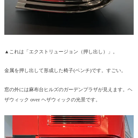
▲これは「エクストリュージョン（押し出し）」。
金属を押し出して形成した椅子(ベンチ)です。すごい。
窓の外には麻布台ヒルズのガーデンプラザが見えます。ヘ
ザウィック over ヘザウィックの光景です
。