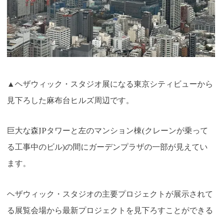
▲ヘザウィック・スタジオ展になる東京シティビューから
見下ろした麻布台ヒルズ周辺です。
巨大な森JPタワーと左のマンション棟(クレーンが乗って
る工事中のビル)の間にガーデンプラザの一部が見えてい
ます。
ヘザウィック・スタジオの主要プロジェクトが展示されて
る展覧会場から最新プロジェクトを見下ろすことができる