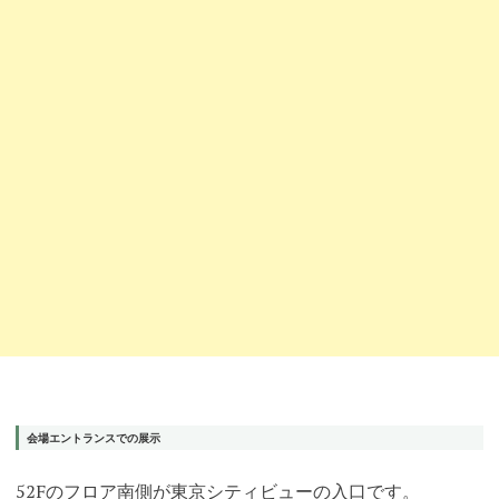
会場エントランスでの展示
52Fのフロア南側が東京シティビューの入口です。