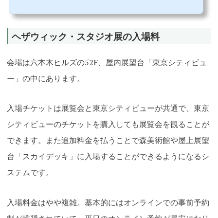
本木ヒルズ、表参道ヒルズ、虎ノ門ヒルズと続いてきた森ビルのヒルズシリーズの最新かつ未来形として
の再開発が「麻布台ヒ...
ヘザウィック・スタジオ展の入場料
会場は六本木ヒルズの52F、屋内展望台「東京シティビュ
ー」の中にあります。
入場チケットは展覧会と東京シティビューが共通で、東京
シティビューのチケットを購入しても展覧会を観ることが
できます。また追加料金を払うことで森美術館や屋上展望
台「スカイデッキ」に入場することができるようになるシ
ステムです。
入場料金はやや複雑。基本的にはオンラインでの事前予約