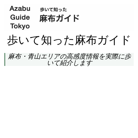
歩いて知った麻布ガイド
麻布・青山エリアの高感度情報を実際に歩
いて紹介します