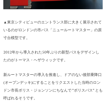
▲東京シティビューのエントランス部に大きく展示されて
いるのがロンドンの市バス「ニュールートマスター」の原
寸台模型です。
2012年から導入された50年ぶりの新型バスをデザインし
たのがトーマス・ヘザウィックです。
新ルートマスターの導入を推進し、ドアのない後部乗降口
(オープンデッキ)にすることをリクエストした当時のロン
ドン市長ボリス・ジョンソンにちなんで ”ボリスバス” とも
呼ばれるそうです。