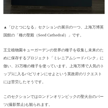
▲「ひとつになる」セクションの展示の一つ、上海万博英
国館の「種の聖殿（Seed Cathedral）」です。
王立植物園キューガーデンの世界の種子を収集し未来のた
めに保存するプロジェクト「ミレニアムシードバンク」に
倣い、25万種の種子を使っています。上海万博で人気のト
ップ5に入るパビリオンにせよという英政府のリクエスト
には苦労したそうです。
このセクションではロンドンオリンピックの聖火台のパー
ツ(撮影禁止)も観られます。