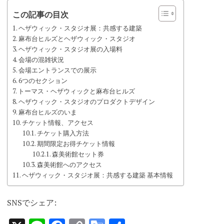
この記事の目次
ヘザウィック・スタジオ展：共感する建築
麻布台ヒルズとヘザウィック・スタジオ
ヘザウィック・スタジオ展の入場料
会場の混雑状況
会場エントランスでの展示
6つのセクション
トーマス・ヘザウィックと麻布台ヒルズ
ヘザウィック・スタジオのプロダクトデザイン
麻布台ヒルズのいま
チケット情報、アクセス
チケット購入方法
期間限定お得チケット情報
森美術館セット券
森美術館へのアクセス
ヘザウィック・スタジオ展：共感する建築 基本情報
SNSでシェア: