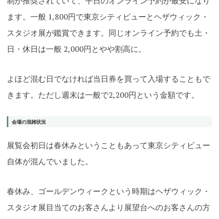
制が推奨されていて、平日のオンライン予約が最安になり
ます。一般 1,800円で東京シティビューとヘザウィック・
スタジオ展が鑑賞できます。同じオンライン予約でも土・
日・休日は一般 2,000円とやや割高に。
よほど混む日でなければ当日券を買って入場することもで
きます。ただし週末は一般で2,200円という金額です
。
会場の混雑状況
展覧会初日は春休みということもあって東京シティビュー
自体が混んでいました。
春休み、ゴールデンウィークという時期はヘザウィック・
スタジオ展目当てのお客さんより展望台へのお客さんの方