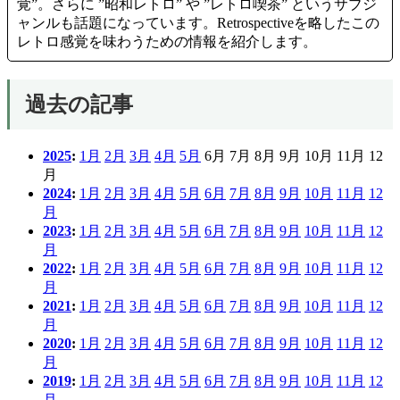
覚”。さらに ”昭和レトロ” や ”レトロ喫茶” というサブジ
ャンルも話題になっています。Retrospectiveを略したこの
レトロ感覚を味わうための情報を紹介します。
過去の記事
2025
:
1月
2月
3月
4月
5月
6月
7月
8月
9月
10月
11月
12
月
2024
:
1月
2月
3月
4月
5月
6月
7月
8月
9月
10月
11月
12
月
2023
:
1月
2月
3月
4月
5月
6月
7月
8月
9月
10月
11月
12
月
2022
:
1月
2月
3月
4月
5月
6月
7月
8月
9月
10月
11月
12
月
2021
:
1月
2月
3月
4月
5月
6月
7月
8月
9月
10月
11月
12
月
2020
:
1月
2月
3月
4月
5月
6月
7月
8月
9月
10月
11月
12
月
2019
:
1月
2月
3月
4月
5月
6月
7月
8月
9月
10月
11月
12
月