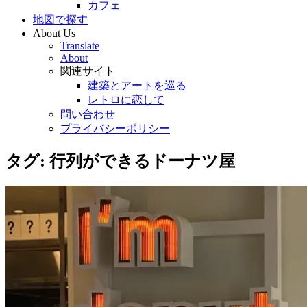
カフェ
地図で探す
About Us
Translate
About
関連サイト
建築とアートを巡る
レトロに恋して
問い合わせ
プライバシーポリシー
タグ:
行列ができるドーナツ屋