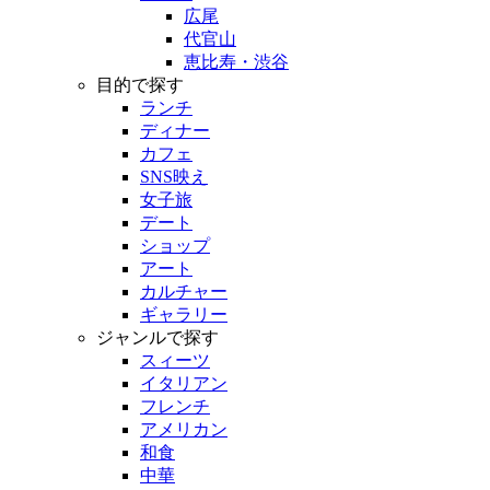
広尾
代官山
恵比寿・渋谷
目的で探す
ランチ
ディナー
カフェ
SNS映え
女子旅
デート
ショップ
アート
カルチャー
ギャラリー
ジャンルで探す
スィーツ
イタリアン
フレンチ
アメリカン
和食
中華