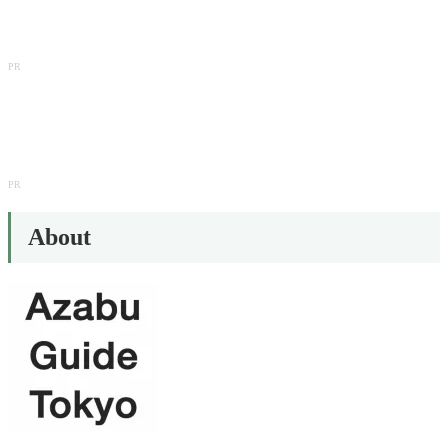
PR
PR
About