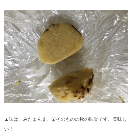
▲味は、みたまんま、栗そのものの秋の味覚です。美味し
い！