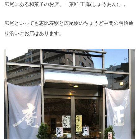
広尾にある和菓子のお店、「菓匠 正庵(しょうあん)」。
広尾といっても恵比寿駅と広尾駅のちょうど中間の明治通
り沿いにお店はあります。