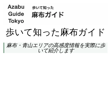
歩いて知った麻布ガイド
麻布・青山エリアの高感度情報を実際に歩
いて紹介します