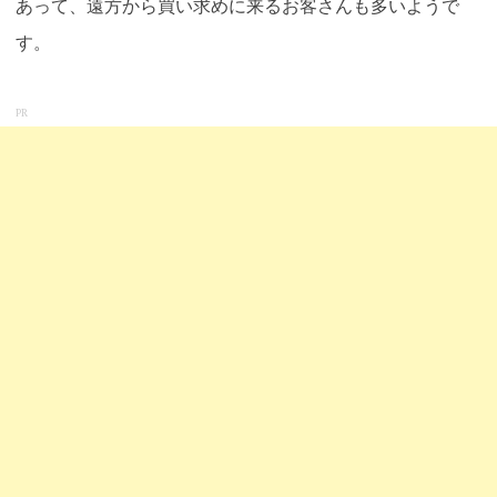
あって、遠方から買い求めに来るお客さんも多いようで
す。
PR