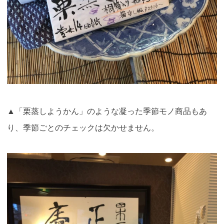
▲「栗蒸しようかん」のような凝った季節モノ商品もあ
り、季節ごとのチェックは欠かせません。