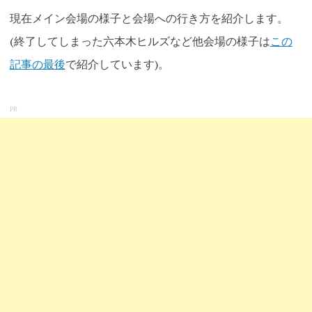
現在メイン会場の様子と会場への行き方を紹介します。
(終了してしまった六本木ヒルズなど他会場の様子は
この
記事の最後
で紹介しています)。
PR