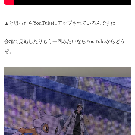
▲と思ったらYouTubeにアップされているんですね。
会場で見逃したりもう一回みたいならYouTubeからどう
ぞ。