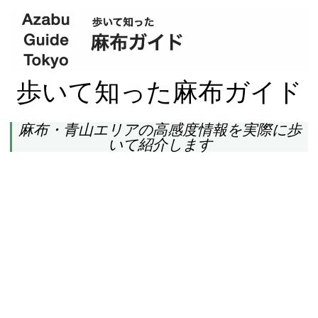
歩いて知った麻布ガイド
麻布・青山エリアの高感度情報を実際に歩
いて紹介します