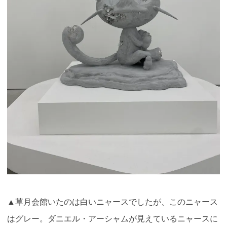
▲草月会館いたのは白いニャースでしたが、このニャース
はグレー。ダニエル・アーシャムが見えているニャースに