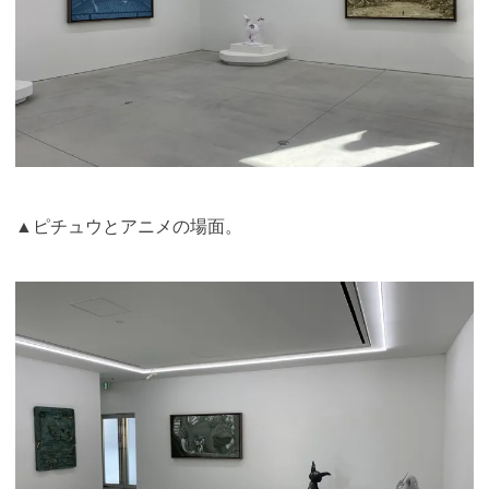
▲ピチュウとアニメの場面。