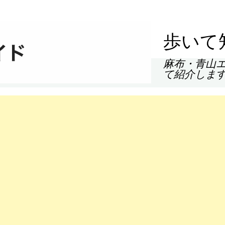
歩いて
麻布・青山
て紹介しま