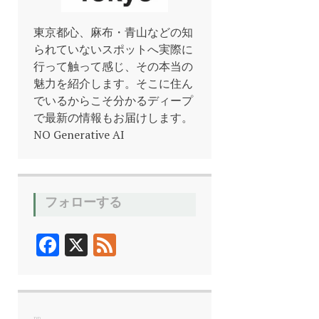
東京都心、麻布・青山などの知
られていないスポットへ実際に
行って触って感じ、その本当の
魅力を紹介します。そこに住ん
でいるからこそ分かるディープ
で最新の情報もお届けします。
NO Generative AI
フォローする
F
X
F
ac
ee
e
d
b