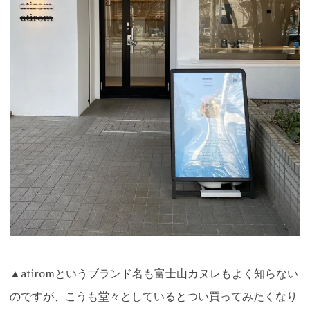
▲atiromというブランド名も富士山カヌレもよく知らない
のですが、こうも堂々としているとつい買ってみたくなり