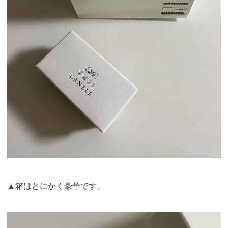
▲箱はとにかく豪華です。