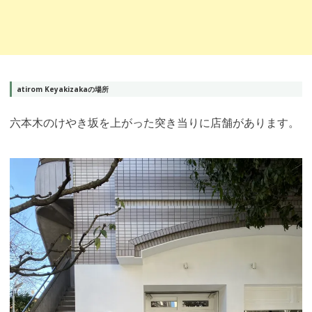
atirom Keyakizakaの場所
六本木のけやき坂を上がった突き当りに店舗があります。