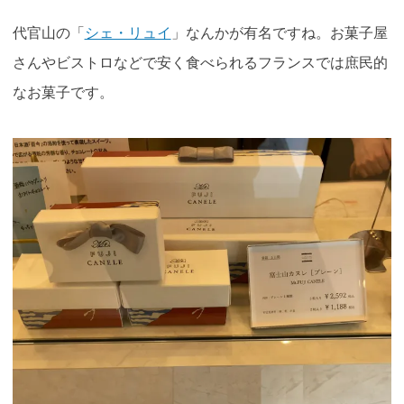
代官山の「
シェ・リュイ
」なんかが有名ですね。お菓子屋
さんやビストロなどで安く食べられるフランスでは庶民的
なお菓子です。