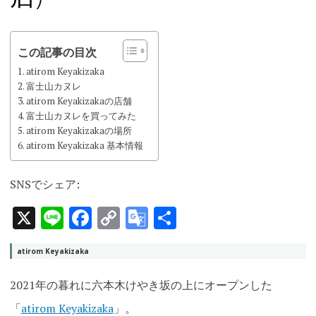
この記事の目次
atirom Keyakizaka
富士山カヌレ
atirom Keyakizakaの店舗
富士山カヌレを買ってみた
atirom Keyakizakaの場所
atirom Keyakizaka 基本情報
SNSでシェア:
X
Line
Facebook
Copy
Google
共
Link
Translate
有
atirom Keyakizaka
2021年の暮れに六本木けやき坂の上にオープンした
「
atirom Keyakizaka
」
。