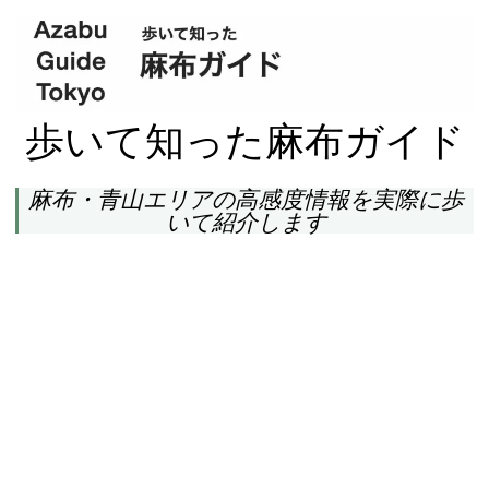
歩いて知った麻布ガイド
麻布・青山エリアの高感度情報を実際に歩
いて紹介します