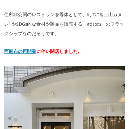
住所非公開のレストランを母体として、幻の ”富士山カヌ
レ” やSDGs的な食材や製品を販売する「atirom」のフラッ
グシップなのだそうです。
西麻布の再開発
に伴い閉店しました。