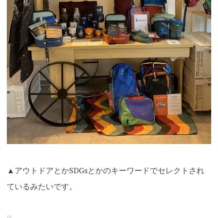
▲アウトドアとかSDGsとかのキーワードでセレクトされ
ているみたいです
。
PR