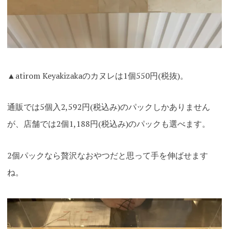
▲atirom Keyakizakaのカヌレは1個550円(税抜)。
通販では5個入2,592円(税込み)のパックしかありません
が、店舗では2個1,188円(税込み)のパックも選べます。
2個パックなら贅沢なおやつだと思って手を伸ばせます
ね。