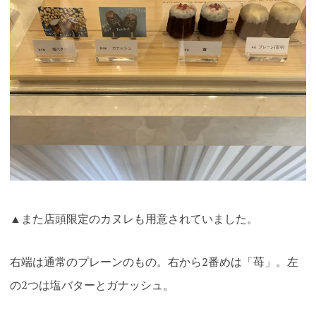
▲また店頭限定のカヌレも用意されていました。
右端は通常のプレーンのもの。右から2番めは「苺」。左
の2つは塩バターとガナッシュ。